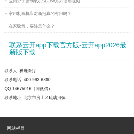
医用分子筛制氧机SL-3W系列使用视频
家用制氧机应对新冠真的有用吗？
在家吸氧，要注意什么？
联系云开app下载官方版-云开app2026最
新版下载
联系人: 神鹿医疗
联系电话: 400-993-6860
QQ:14675016（同微信）
联系地址: 北京市房山区琉璃河镇
网站栏目