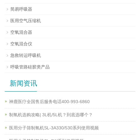
简易呼吸器
医用空气压缩机
空氧混合器
空氧混合仪
急救转运呼吸机
呼吸管路硅胶类产品
新闻资讯
神鹿医疗全国售后服务电话400-993-6860
制氧机选购攻略| 3L机/5L机？到底选哪个？
医用分子筛制氧机SL-3A330/530系列使用视频