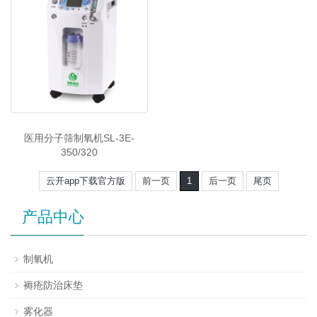
医用分子筛制氧机SL-3E-
350/320
云开app下载官方版
前一页
1
后一页
尾页
产品中心
制氧机
褥疮防治床垫
雾化器