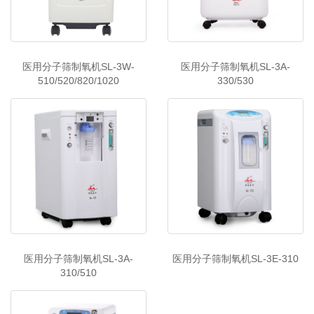
医用分子筛制氧机SL-3W-
医用分子筛制氧机SL-3A-
510/520/820/1020
330/530
医用分子筛制氧机SL-3A-
医用分子筛制氧机SL-3E-310
310/510