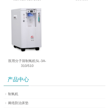
医用分子筛制氧机SL-3A-
310/510
产品中心
制氧机
褥疮防治床垫