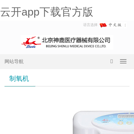
云开app下载官方版
语言选择:
网站导航
Toggl
navig
制氧机