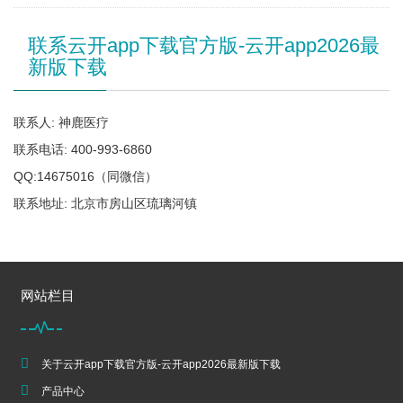
联系云开app下载官方版-云开app2026最
新版下载
联系人: 神鹿医疗
联系电话: 400-993-6860
QQ:14675016（同微信）
联系地址: 北京市房山区琉璃河镇
网站栏目
关于云开app下载官方版-云开app2026最新版下载
产品中心