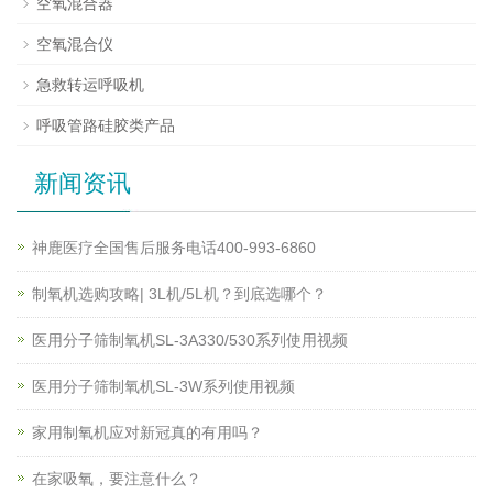
空氧混合器
空氧混合仪
急救转运呼吸机
呼吸管路硅胶类产品
新闻资讯
神鹿医疗全国售后服务电话400-993-6860
制氧机选购攻略| 3L机/5L机？到底选哪个？
医用分子筛制氧机SL-3A330/530系列使用视频
医用分子筛制氧机SL-3W系列使用视频
家用制氧机应对新冠真的有用吗？
在家吸氧，要注意什么？