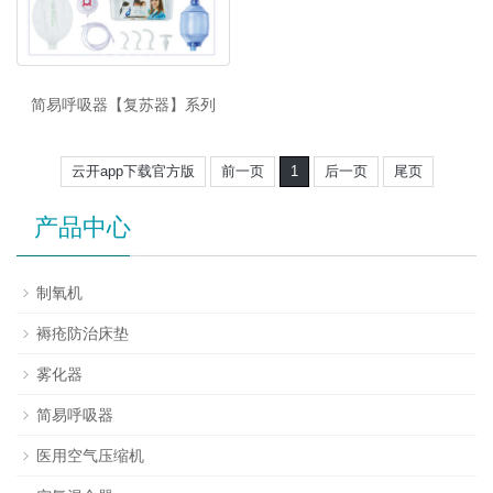
简易呼吸器【复苏器】系列
云开app下载官方版
前一页
1
后一页
尾页
产品中心
制氧机
褥疮防治床垫
雾化器
简易呼吸器
医用空气压缩机