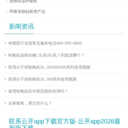
急救转运呼吸机
呼吸管路硅胶类产品
新闻资讯
神鹿医疗全国售后服务电话400-993-6860
制氧机选购攻略| 3L机/5L机？到底选哪个？
医用分子筛制氧机SL-3A330/530系列使用视频
医用分子筛制氧机SL-3W系列使用视频
家用制氧机应对新冠真的有用吗？
在家吸氧，要注意什么？
联系云开app下载官方版-云开app2026最