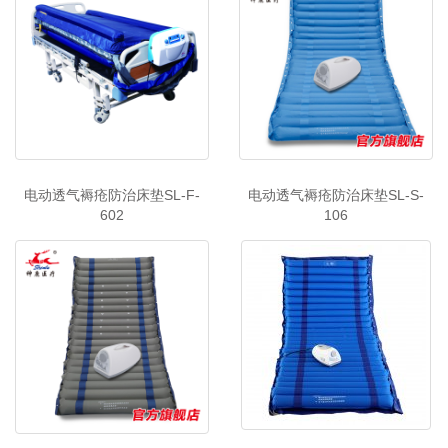
电动透气褥疮防治床垫SL-F-
电动透气褥疮防治床垫SL-S-
602
106