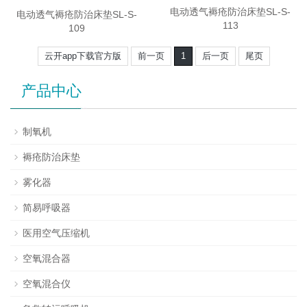
电动透气褥疮防治床垫SL-S-
电动透气褥疮防治床垫SL-S-
113
109
云开app下载官方版
前一页
1
后一页
尾页
产品中心
制氧机
褥疮防治床垫
雾化器
简易呼吸器
医用空气压缩机
空氧混合器
空氧混合仪