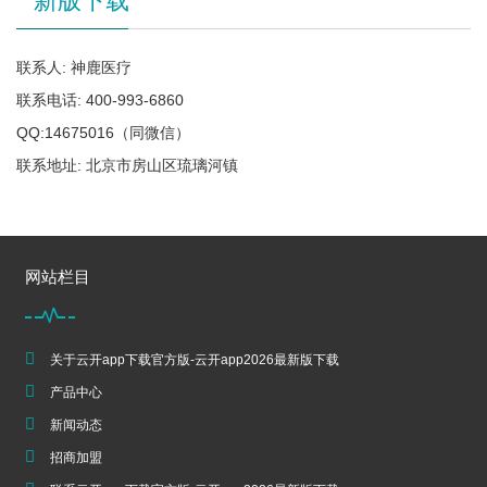
新版下载
联系人: 神鹿医疗
联系电话: 400-993-6860
QQ:14675016（同微信）
联系地址: 北京市房山区琉璃河镇
网站栏目
关于云开app下载官方版-云开app2026最新版下载
产品中心
新闻动态
招商加盟