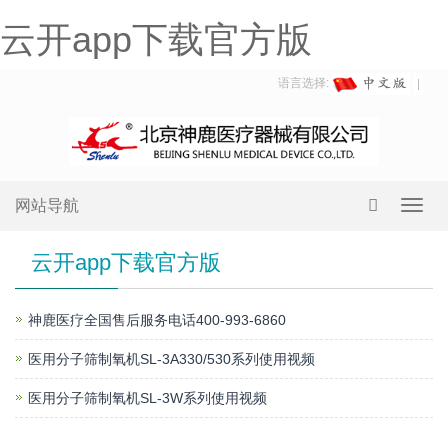
云开app下载官方版
语言选择:
网站导航
Toggl
navig
云开app下载官方版
神鹿医疗全国售后服务电话400-993-6860
医用分子筛制氧机SL-3A330/530系列使用视频
医用分子筛制氧机SL-3W系列使用视频