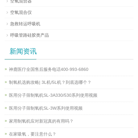
空氧混合器
空氧混合仪
急救转运呼吸机
呼吸管路硅胶类产品
新闻资讯
神鹿医疗全国售后服务电话400-993-6860
制氧机选购攻略| 3L机/5L机？到底选哪个？
医用分子筛制氧机SL-3A330/530系列使用视频
医用分子筛制氧机SL-3W系列使用视频
家用制氧机应对新冠真的有用吗？
在家吸氧，要注意什么？