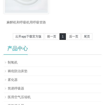
麻醉机和呼吸机用呼吸管路
云开app下载官方版
前一页
1
后一页
尾页
产品中心
制氧机
褥疮防治床垫
雾化器
简易呼吸器
医用空气压缩机