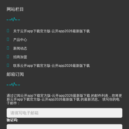
网站栏目
关于云开app下载官方版-云开app2026最新版下载
产品中心
新闻动态
招商加盟
联系云开app下载官方版-云开app2026最新版下载
邮箱订阅
通过订阅云开app下载官方版-云开app2026最新版下载 的邮件列表，您将更
新云开app下载官方版-云开app2026最新版下载 的最新消息。 填写你的电
子邮件：
验证码: