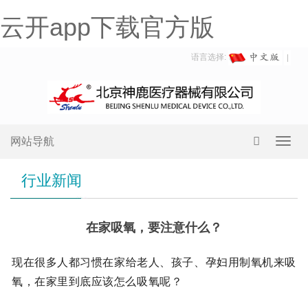
云开app下载官方版
语言选择:
网站导航
Toggl
navig
行业新闻
在家吸氧，要注意什么？
现在很多人都习惯在家给老人、孩子、孕妇用制氧机来吸
氧，在家里到底应该怎么吸氧呢？