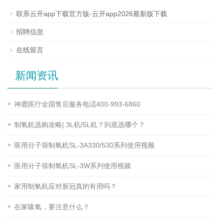
联系云开app下载官方版-云开app2026最新版下载
招聘信息
在线留言
新闻资讯
神鹿医疗全国售后服务电话400-993-6860
制氧机选购攻略| 3L机/5L机？到底选哪个？
医用分子筛制氧机SL-3A330/530系列使用视频
医用分子筛制氧机SL-3W系列使用视频
家用制氧机应对新冠真的有用吗？
在家吸氧，要注意什么？