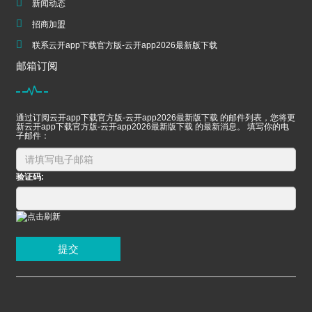
新闻动态
招商加盟
联系云开app下载官方版-云开app2026最新版下载
邮箱订阅
通过订阅云开app下载官方版-云开app2026最新版下载 的邮件列表，您将更
新云开app下载官方版-云开app2026最新版下载 的最新消息。 填写你的电
子邮件：
验证码:
提交