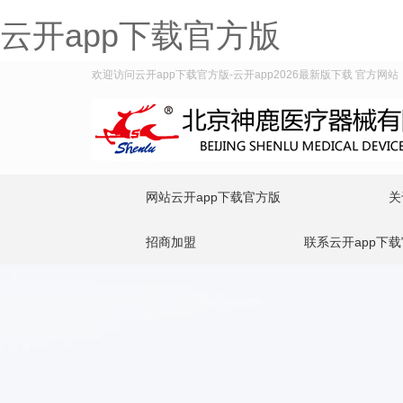
云开app下载官方版
欢迎访问云开app下载官方版-云开app2026最新版下载 官方网站！全
网站云开app下载官方版
关
招商加盟
联系云开app下载