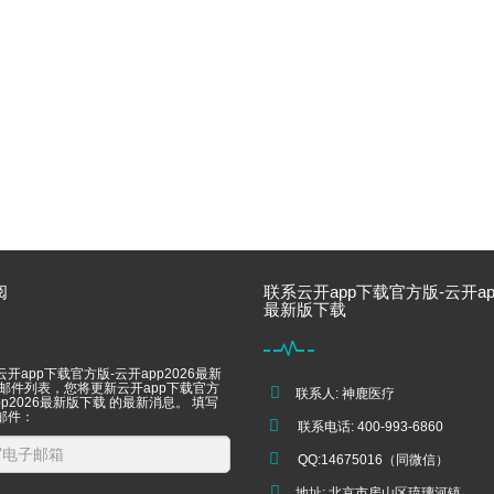
阅
联系云开app下载官方版-云开app
最新版下载
开app下载官方版-云开app2026最新
的邮件列表，您将更新云开app下载官方
联系人: 神鹿医疗
pp2026最新版下载 的最新消息。 填写
邮件：
联系电话: 400-993-6860
QQ:14675016（同微信）
地址: 北京市房山区琉璃河镇