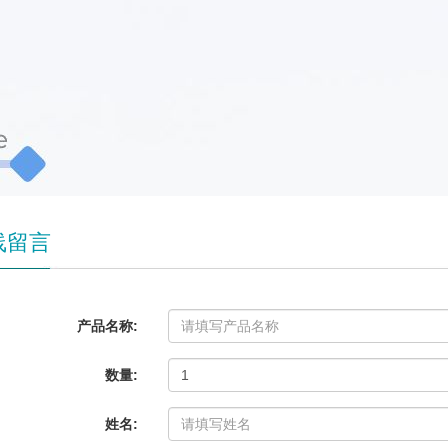
线留言
产品名称:
数量:
姓名: