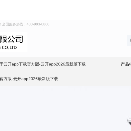
国服务热线：400-993-6860
于云开app下载官方版-云开app2026最新版下载
产品
官方版-云开app2026最新版下载