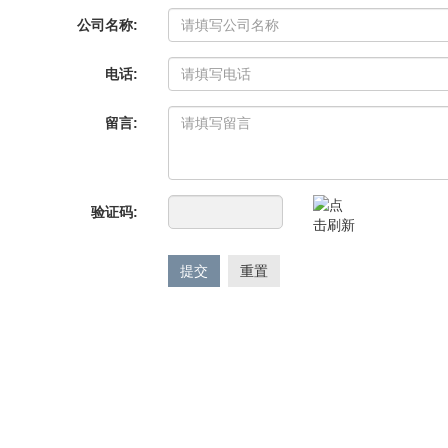
公司名称:
电话:
留言:
验证码:
提交
重置