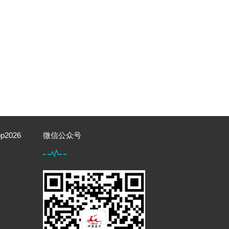
2026
微信公众号