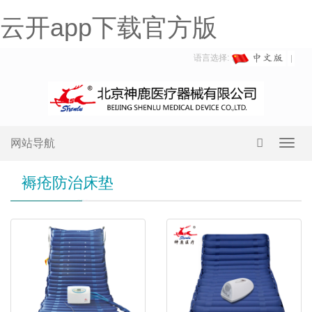
云开app下载官方版
语言选择:
网站导航
Toggl
navig
褥疮防治床垫