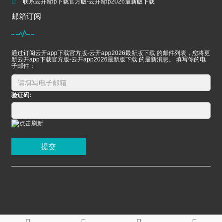
联系云开app下载官方版-云开app2026最新版下载
邮箱订阅
通过订阅云开app下载官方版-云开app2026最新版下载 的邮件列表，您将更
新云开app下载官方版-云开app2026最新版下载 的最新消息。 填写你的电
子邮件：
验证码:
提交