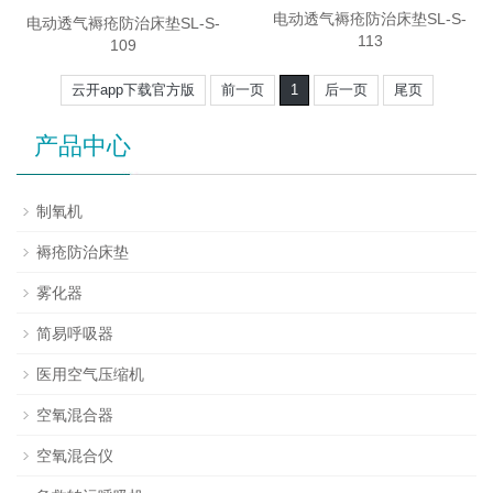
电动透气褥疮防治床垫SL-S-
电动透气褥疮防治床垫SL-S-
113
109
云开app下载官方版
前一页
1
后一页
尾页
产品中心
制氧机
褥疮防治床垫
雾化器
简易呼吸器
医用空气压缩机
空氧混合器
空氧混合仪